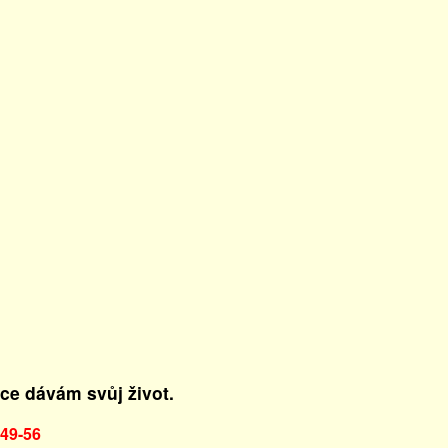
vce dávám svůj život.
 49-56