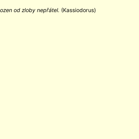
ozen od zloby nepřátel.
(Kassiodorus)