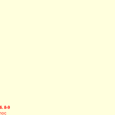
6. 8-9
moc