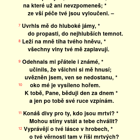
na které už ani nevzpomeneš; *
ze vší péče tvé jsou vyloučeni. –
Uvrhls mě do hluboké jámy, *
7
do propasti, do nejhlubších temnot.
Leží na mně tíha tvého hněvu, *
8
všechny vlny tvé mě zaplavují.
Odehnals mi přátele i známé, *
9
učinils, že všichni si mě hnusí;
uvězněn jsem, ven se nedostanu, *
oko mé je vysíleno hořem.
10
K tobě, Pane, běduji den za dnem *
a jen po tobě své ruce vzpínám.
Konáš divy pro ty, kdo jsou mrtvi? *
11
Mohou stíny vstát a tebe chválit?
Vyprávějí o tvé lásce v hrobech, *
12
o tvé věrnosti tam v říši mrtvých?