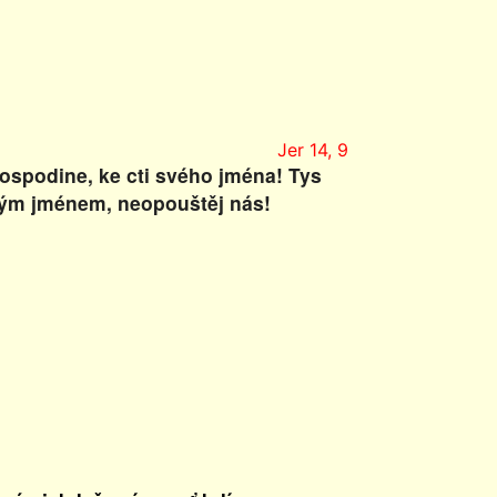
Jer 14, 9
Hospodine, ke cti svého jména! Tys
vým jménem, neopouštěj nás!