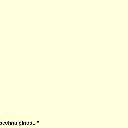
všechna plnost, *