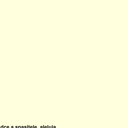
ce a spasitele, aleluja.