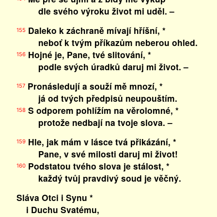
dle svého výroku život mi uděl. –
Daleko k záchraně mívají hříšní, *
155
neboť k tvým příkazům neberou ohled.
Hojné je, Pane, tvé slitování, *
156
podle svých úradků daruj mi život. –
Pronásledují a souží mě mnozí, *
157
já od tvých předpisů neupouštím.
S odporem pohlížím na věrolomné, *
158
protože nedbají na tvoje slova. –
Hle, jak mám v lásce tvá přikázání, *
159
Pane, v své milosti daruj mi život!
Podstatou tvého slova je stálost, *
160
každý tvůj pravdivý soud je věčný.
Sláva Otci i Synu *
i Duchu Svatému,