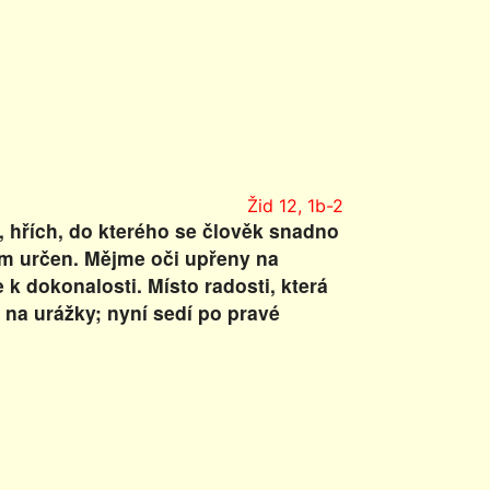
Žid 12, 1b-2
 hřích, do kterého se člověk snadno
nám určen. Mějme oči upřeny na
 k dokonalosti. Místo radosti, která
l na urážky; nyní sedí po pravé