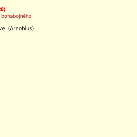
28)
ě bohabojného
ve.
(Arnobius)