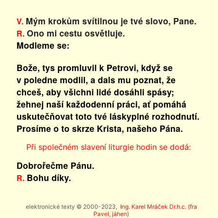
Mým krokům svítilnou je tvé slovo, Pane.
V.
Ono mi cestu osvětluje.
R.
Modleme se:
Bože, tys promluvil k Petrovi, když se
v poledne modlil, a dals mu poznat, že
chceš, aby všichni lidé dosáhli spásy;
žehnej naší každodenní práci, ať pomáhá
uskutečňovat toto tvé láskyplné rozhodnutí.
Prosíme o to skrze Krista, našeho Pána.
Při společném slavení liturgie hodin se dodá:
Dobrořečme Pánu.
Bohu díky.
R.
elektronické texty © 2000-2023,
Ing. Karel Mráček Dr.h.c. (fra
Pavel, jáhen)