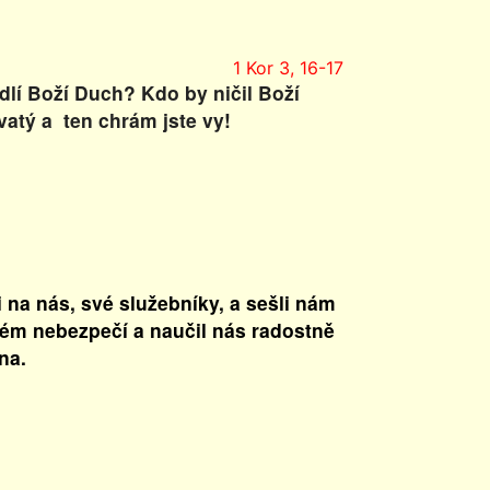
1 Kor 3, 16-17
dlí Boží Duch? Kdo by ničil Boží
vatý a ten chrám jste vy!
na nás, své služebníky, a sešli nám
ém nebezpečí a naučil nás radostně
na.