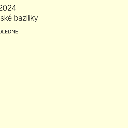
 2024
ské baziliky
OLEDNE