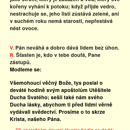
kořeny vyhání k potoku; když přijde vedro,
nestrachuje se, jeho listí zůstává zelené, ani
v suchém roku nemá starosti, nepřestává
nést ovoce.
Pán neváhá a dobro dává lidem bez úhon.
V.
Šťasten je, kdo v tebe doufá, Pane
R.
zástupů.
Modleme se:
Všemohoucí věčný Bože, tys poslal o
deváté hodině svým apoštolům Utěšitele
Ducha Svatého; sešli také nám svého
Ducha lásky, abychom ti před lidmi věrně
vydávali svědectví. Prosíme o to skrze
Krista, našeho Pána.