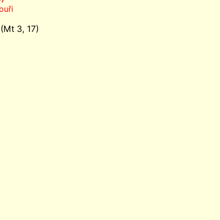
ouři
(Mt 3, 17)