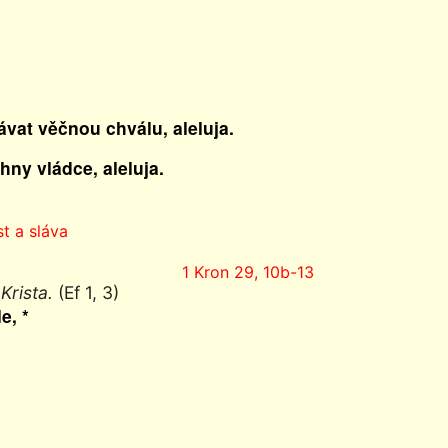
ávat věčnou chválu, aleluja.
hny vládce, aleluja.
t a sláva
1 Kron 29, 10b-13
Krista.
(Ef 1, 3)
e, *