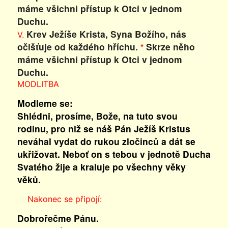
máme všichni přístup k Otci v jednom
Duchu.
Krev Ježíše Krista, Syna Božího, nás
V.
očišťuje od každého hříchu.
Skrze něho
*
máme všichni přístup k Otci v jednom
Duchu.
MODLITBA
Modleme se:
Shlédni, prosíme, Bože, na tuto svou
rodinu, pro niž se náš Pán Ježíš Kristus
neváhal vydat do rukou zločinců a dát se
ukřižovat. Neboť on s tebou v jednotě Ducha
Svatého žije a kraluje po všechny věky
věků.
Nakonec se připojí:
Dobrořečme Pánu.