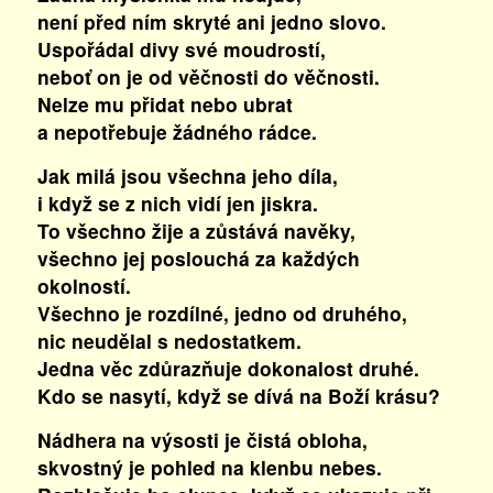
není před ním skryté ani jedno slovo.
Uspořádal divy své moudrostí,
neboť on je od věčnosti do věčnosti.
Nelze mu přidat nebo ubrat
a nepotřebuje žádného rádce.
Jak milá jsou všechna jeho díla,
i když se z nich vidí jen jiskra.
To všechno žije a zůstává navěky,
všechno jej poslouchá za každých
okolností.
Všechno je rozdílné, jedno od druhého,
nic neudělal s nedostatkem.
Jedna věc zdůrazňuje dokonalost druhé.
Kdo se nasytí, když se dívá na Boží krásu?
Nádhera na výsosti je čistá obloha,
skvostný je pohled na klenbu nebes.