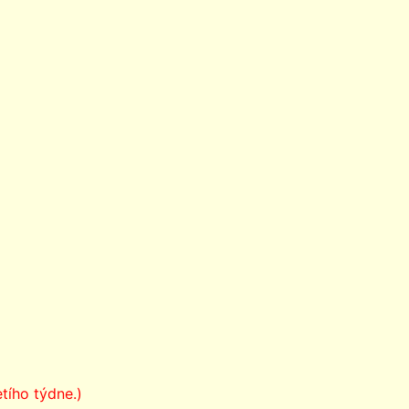
tího týdne.)