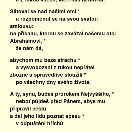
Slitoval se nad našimi otci *
a rozpomenul se na svou svatou
smlouvu:
na přísahu, kterou se zavázal našemu otci
Abrahámovi, *
že nám dá,
abychom mu beze strachu *
a vysvobozeni z rukou nepřátel
zbožně a spravedlivě sloužili *
po všechny dny svého života.
A ty, synu, budeš prorokem Nejvyššího, *
neboť půjdeš před Pánem, abys mu
připravil cestu
a dal jeho lidu poznat spásu *
v odpuštění hříchů