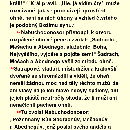
králi!“
Král pravil: „Hle, já vidím čtyři muže
92
rozvázané, jak se procházejí uprostřed
ohně, není na nich úhony a vzhled čtvrtého
je podobný Božímu synu.“
Nabuchodonosor přistoupil k otvoru
93
rozpálené ohnivé pece a zvolal: „Šadrachu,
Mešachu a Abednego, služebníci Boha,
Nejvyššího, vyjděte a pojďte sem!“ Šadrach,
Mešach a Abednego vyšli ze středu ohně.
Satrapové, vladaři, místodržící a královští
94
dvořané se shromáždili a viděli, že oheň
neměl žádnou moc nad těly těchto mužů, že
ani vlasy na jejich hlavě nebyly spáleny, ani
jejich pláště neutrpěly škodu, že ti muži ani
nenačichli pachem ohně.
Tu zvolal Nabuchodonosor:
95
„Požehnaný Bůh Šadrachův, Mešachův
a Abednegův, jenž poslal svého anděla a