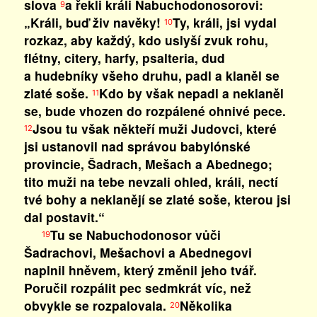
slova
a řekli králi Nabuchodonosorovi:
9
„Králi, buď živ navěky!
Ty, králi, jsi vydal
10
rozkaz, aby každý, kdo uslyší zvuk rohu,
flétny, citery, harfy, psalteria, dud
a hudebníky všeho druhu, padl a klaněl se
zlaté soše.
Kdo by však nepadl a neklaněl
11
se, bude vhozen do rozpálené ohnivé pece.
Jsou tu však někteří muži Judovci, které
12
jsi ustanovil nad správou babylónské
provincie, Šadrach, Mešach a Abednego;
tito muži na tebe nevzali ohled, králi, nectí
tvé bohy a neklanějí se zlaté soše, kterou jsi
dal postavit.“
Tu se Nabuchodonosor vůči
19
Šadrachovi, Mešachovi a Abednegovi
naplnil hněvem, který změnil jeho tvář.
Poručil rozpálit pec sedmkrát víc, než
obvykle se rozpalovala.
Několika
20