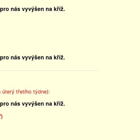
 pro nás vyvýšen na kříž.
 pro nás vyvýšen na kříž.
úterý třetího týdne):
 pro nás vyvýšen na kříž.
7)