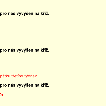
 pro nás vyvýšen na kříž.
 pro nás vyvýšen na kříž.
pátku třetího týdne):
 pro nás vyvýšen na kříž.
0)