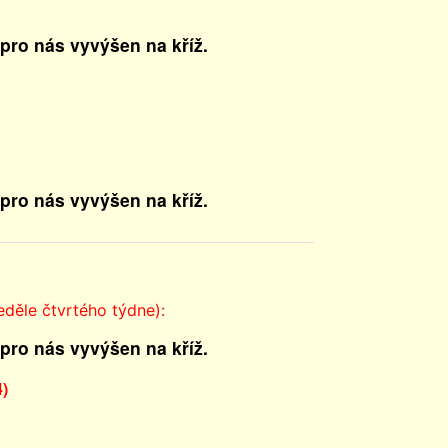
 pro nás vyvýšen na kříž.
 pro nás vyvýšen na kříž.
eděle čtvrtého týdne):
 pro nás vyvýšen na kříž.
4)