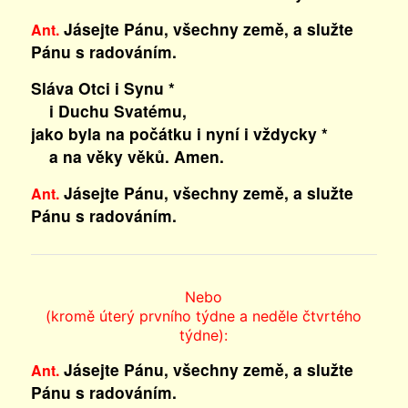
Jásejte Pánu, všechny země, a služte
Ant.
Pánu s radováním.
Sláva Otci i Synu *
i Duchu Svatému,
jako byla na počátku i nyní i vždycky *
a na věky věků. Amen.
Jásejte Pánu, všechny země, a služte
Ant.
Pánu s radováním.
Nebo
(kromě úterý prvního týdne a neděle čtvrtého
týdne):
Jásejte Pánu, všechny země, a služte
Ant.
Pánu s radováním.