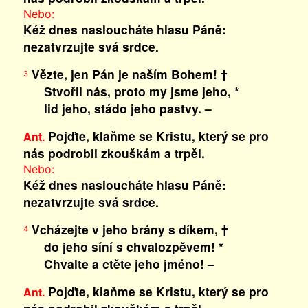
Nebo:
Kéž dnes nasloucháte hlasu Páně:
nezatvrzujte svá srdce.
Vězte, jen Pán je naším Bohem! †
3
Stvořil nás, proto my jsme jeho, *
lid jeho, stádo jeho pastvy. –
Pojďte, klaňme se Kristu, který se pro
Ant.
nás podrobil zkouškám a trpěl.
Nebo:
Kéž dnes nasloucháte hlasu Páně:
nezatvrzujte svá srdce.
Vcházejte v jeho brány s díkem, †
4
do jeho síní s chvalozpěvem! *
Chvalte a ctěte jeho jméno! –
Pojďte, klaňme se Kristu, který se pro
Ant.