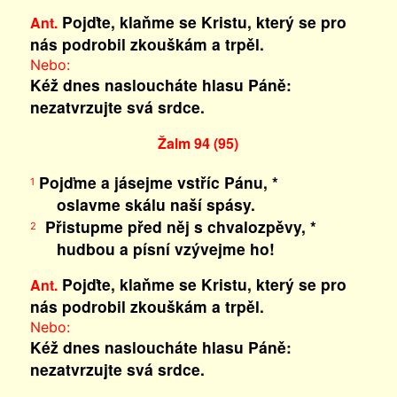
Pojďte, klaňme se Kristu, který se pro
Ant.
nás podrobil zkouškám a trpěl.
Nebo:
Kéž dnes nasloucháte hlasu Páně:
nezatvrzujte svá srdce.
Žalm 94 (95)
Pojďme a jásejme vstříc Pánu, *
1
oslavme skálu naší spásy.
Přistupme před něj s chvalozpěvy, *
2
hudbou a písní vzývejme ho!
Pojďte, klaňme se Kristu, který se pro
Ant.
nás podrobil zkouškám a trpěl.
Nebo:
Kéž dnes nasloucháte hlasu Páně:
nezatvrzujte svá srdce.