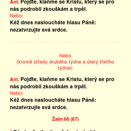
Pojďte, klaňme se Kristu, který se pro
Ant.
nás podrobil zkouškám a trpěl.
Nebo:
Kéž dnes nasloucháte hlasu Páně:
nezatvrzujte svá srdce.
Nebo
(kromě středy druhého týdne a úterý třetího
týdne):
Pojďte, klaňme se Kristu, který se pro
Ant.
nás podrobil zkouškám a trpěl.
Nebo:
Kéž dnes nasloucháte hlasu Páně:
nezatvrzujte svá srdce.
Žalm 66 (67)