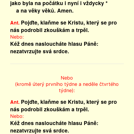
jako byla na počátku i nyní i vždycky *
a na věky věků. Amen.
Pojďte, klaňme se Kristu, který se pro
Ant.
nás podrobil zkouškám a trpěl.
Nebo:
Kéž dnes nasloucháte hlasu Páně:
nezatvrzujte svá srdce.
Nebo
(kromě úterý prvního týdne a neděle čtvrtého
týdne):
Pojďte, klaňme se Kristu, který se pro
Ant.
nás podrobil zkouškám a trpěl.
Nebo:
Kéž dnes nasloucháte hlasu Páně:
nezatvrzujte svá srdce.